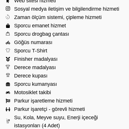
Web sitesi hizmeti
Sosyal medya iletişim ve bilgilendirme hizmeti
Zaman ölçüm sistemi, çipleme hizmeti
Sporcu emanet hizmet
Sporcu drogbag çantası
Göğüs numarası
Sporcu T-Shirt
Finisher madalyası
Derece madalyası
Derece kupası
Sporcu kumanyası
Motosiklet takibi
Parkur işaretleme hizmeti
Parkur işaretçi - görevli hizmeti
Su, Kola, Meyve suyu, Enerji içeceği
istasyonları (4 Adet)