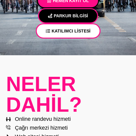
HEMEN KAYIT OL
PARKUR BİLGİSİ
KATILIMCI LİSTESİ
NELER
DAHİL?
Online randevu hizmeti
Çağrı merkezi hizmeti