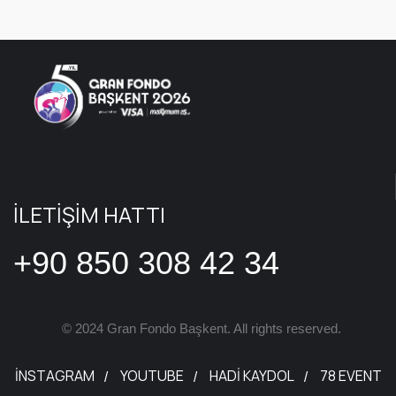
İLETİŞİM HATTI
+90 850 308 42 34
© 2024 Gran Fondo Başkent. All rights reserved.
INSTAGRAM
YOUTUBE
HADI KAYDOL
78 EVENT