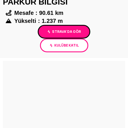
PARKUR BİLGİSİ
Mesafe : 90.61 km
Yükselti : 1.237 m
STRAVA'DA GÖR
KULÜBE KATIL