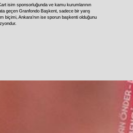
rt isim sponsorluğunda ve kamu kurumlarının
ayata geçen Granfondo Başkent, sadece bir yarış
aşam biçimi, Ankara’nın ise sporun başkenti olduğunu
izyondur.