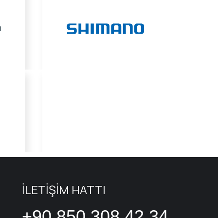
İLETİŞİM HATTI
+90 850 308 42 34