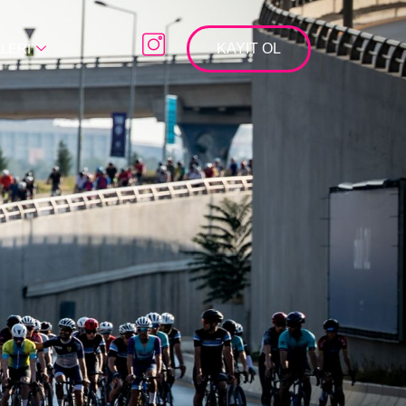
LERİ
KAYIT OL