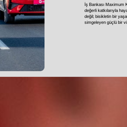
İş Bankası Maximum Ka
değerli katkılarıyla h
değil; bisikletin bir y
simgeleyen güçlü bir v