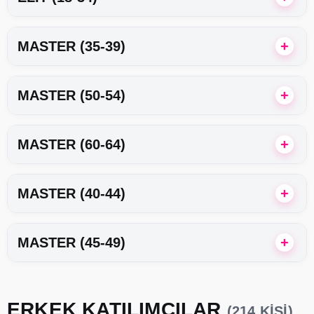
MASTER (35-39)
MASTER (50-54)
MASTER (60-64)
MASTER (40-44)
MASTER (45-49)
ERKEK KATILIMCILAR
(214 KIŞI)