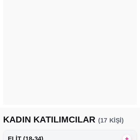
KADIN KATILIMCILAR
(17 KIŞI)
ELIT (18-34)