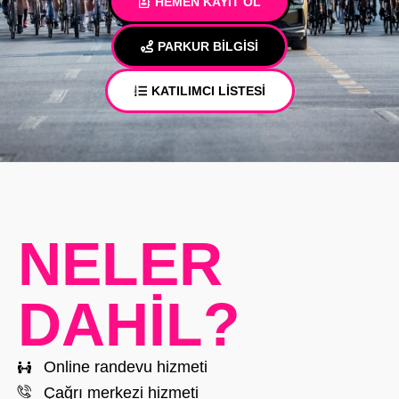
HEMEN KAYIT OL
PARKUR BİLGİSİ
KATILIMCI LİSTESİ
NELER
DAHİL?
Online randevu hizmeti
Çağrı merkezi hizmeti